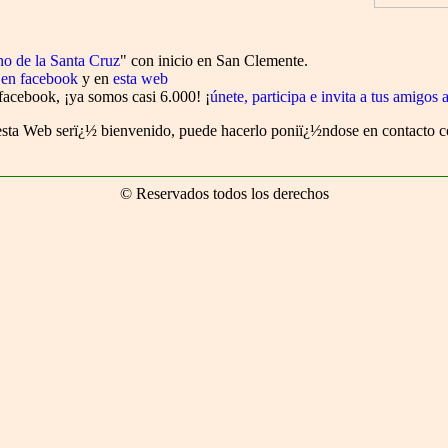
o de la Santa Cruz
" con inicio en San Clemente.
 en facebook
y en
esta web
facebook, ¡ya somos casi 6.000! ¡
únete, participa e invita a tus amigos 
 esta Web serï¿½ bienvenido, puede hacerlo poniï¿½ndose en contacto 
© Reservados todos los derechos