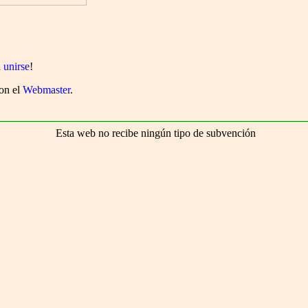
a unirse
!
con el
Webmaster
.
Esta web no recibe ningún tipo de subvención