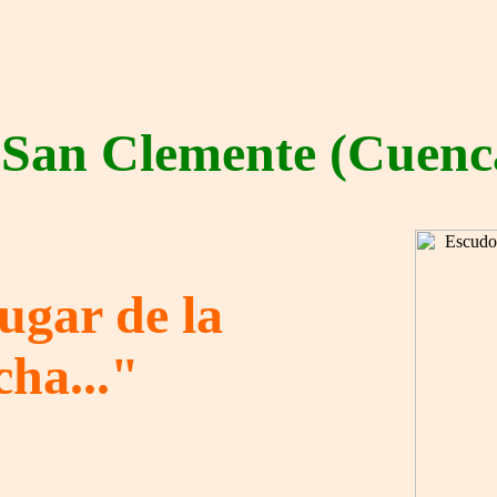
San Clemente (Cuenc
ugar de la
ha..."